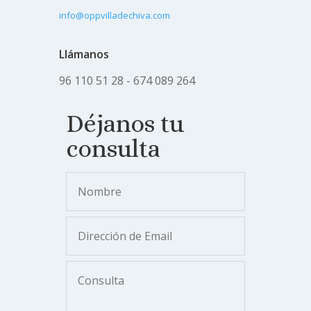
info@oppvilladechiva.com
Llámanos
96 110 51 28 - 674 089 264
Déjanos tu
consulta