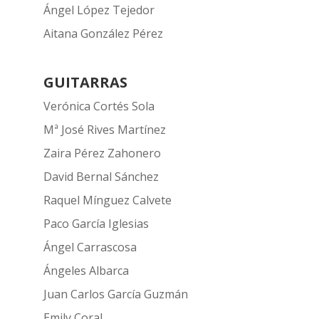
Ángel López Tejedor
Aitana González Pérez
GUITARRAS
Verónica Cortés Sola
Mª José Rives Martínez
Zaira Pérez Zahonero
David Bernal Sánchez
Raquel Mínguez Calvete
Paco García Iglesias
Ángel Carrascosa
Ángeles Albarca
Juan Carlos García Guzmán
Emily Coral