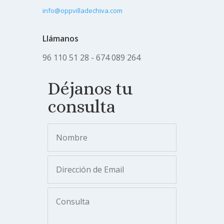
info@oppvilladechiva.com
Llámanos
96 110 51 28 - 674 089 264
Déjanos tu
consulta